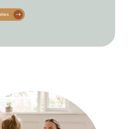
aties