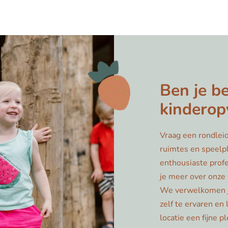
Ben je b
kinderop
Vraag een rondleid
ruimtes en speelp
enthousiaste profe
je meer over onze 
We verwelkomen j
zelf te ervaren en
locatie een fijne p