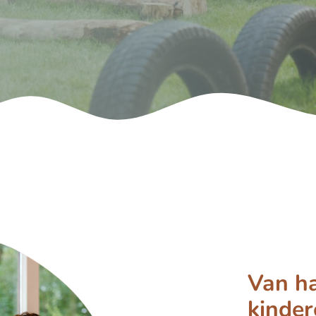
Van ha
kinde