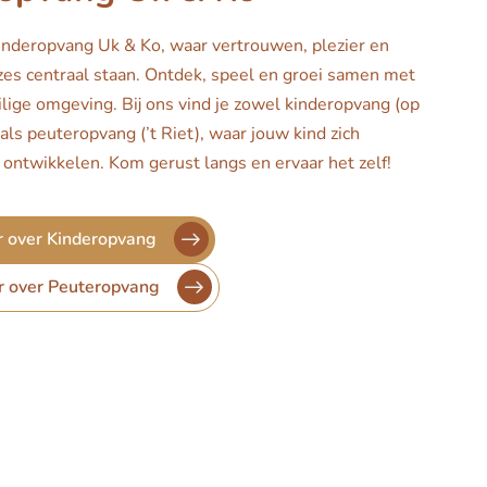
inderopvang Uk & Ko, waar vertrouwen, plezier en
es centraal staan. Ontdek, speel en groei samen met
ilige omgeving. Bij ons vind je zowel kinderopvang (op
 als peuteropvang (’t Riet), waar jouw kind zich
ontwikkelen. Kom gerust langs en ervaar het zelf!
 over Kinderopvang
r over Peuteropvang