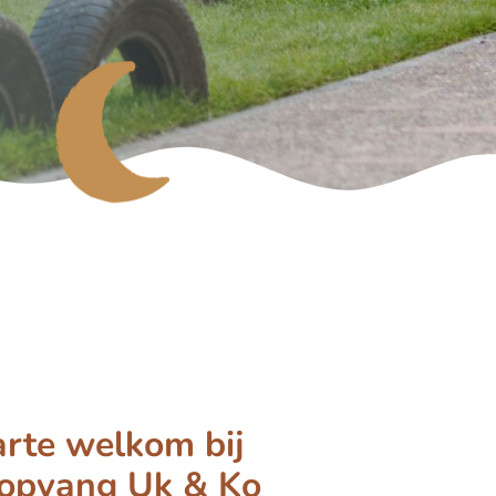
rte welkom bij
ropvang Uk & Ko