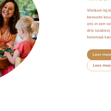
Welkom bij k
bewuste keuz
ons in een ve
drie locaties)
helemaal kan 
Lees meer
Lees mee