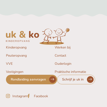
Kinderopvang
Werken bij
Peuteropvang
Contact
VVE
Ouderlogin
Vestigingen
Praktische informatie
Rondleiding aanvragen
Schrijf je uk in
Instagram
Facebook